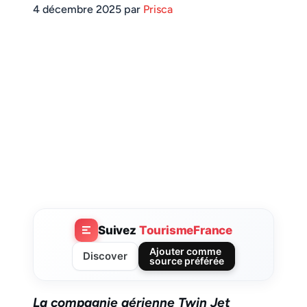
4 décembre 2025 par
Prisca
Suivez
TourismeFrance
Ajouter comme
Discover
source préférée
La compagnie aérienne Twin Jet