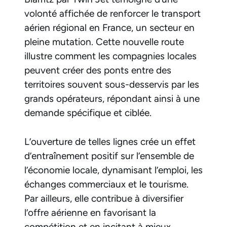
volonté affichée de renforcer le transport
aérien régional en France, un secteur en
pleine mutation. Cette nouvelle route
illustre comment les compagnies locales
peuvent créer des ponts entre des
territoires souvent sous-desservis par les
grands opérateurs, répondant ainsi à une
demande spécifique et ciblée.
L’ouverture de telles lignes crée un effet
d’entraînement positif sur l’ensemble de
l’économie locale, dynamisant l’emploi, les
échanges commerciaux et le tourisme.
Par ailleurs, elle contribue à diversifier
l’offre aérienne en favorisant la
compétition et en incitant à mieux