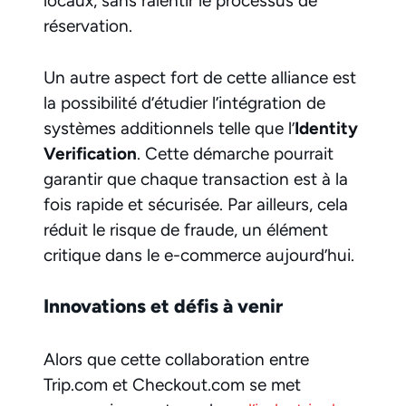
locaux, sans ralentir le processus de
réservation.
Un autre aspect fort de cette alliance est
la possibilité d’étudier l’intégration de
systèmes additionnels telle que l’
Identity
Verification
. Cette démarche pourrait
garantir que chaque transaction est à la
fois rapide et sécurisée. Par ailleurs, cela
réduit le risque de fraude, un élément
critique dans le e-commerce aujourd’hui.
Innovations et défis à venir
Alors que cette collaboration entre
Trip.com et Checkout.com se met