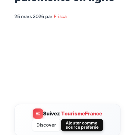
25 mars 2026 par
Prisca
Suivez
TourismeFrance
Ajouter comme
Discover
source préférée