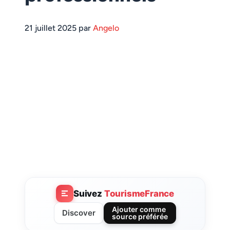
21 juillet 2025 par
Angelo
Suivez
TourismeFrance
Ajouter comme
Discover
source préférée