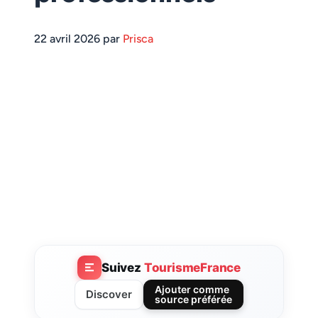
22 avril 2026 par
Prisca
Suivez
TourismeFrance
Ajouter comme
Discover
source préférée