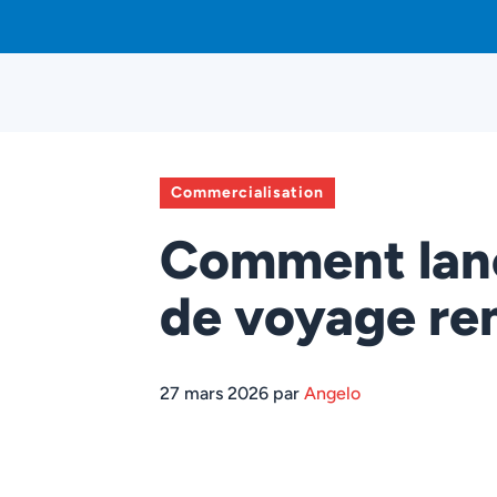
Aller
au
contenu
Commercialisation
Comment lan
de voyage re
27 mars 2026 par
Angelo