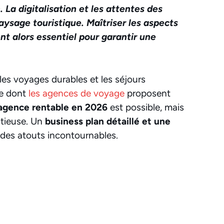
 La digitalisation et les attentes des
ysage touristique. Maîtriser les aspects
nt alors essentiel pour garantir une
les voyages durables et les séjours
re dont
les agences de voyage
proposent
agence rentable en 2026
est possible, mais
utieuse. Un
business plan détaillé et une
des atouts incontournables.