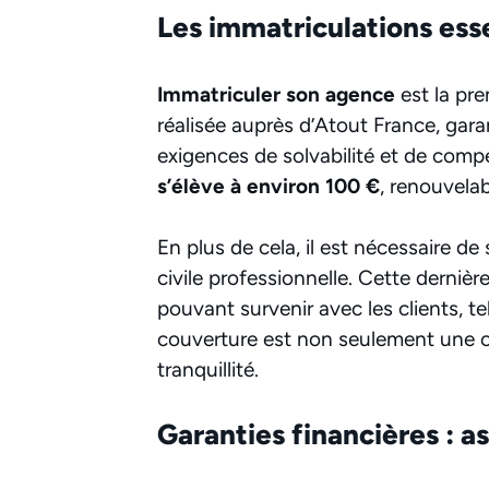
Les immatriculations esse
Immatriculer son agence
est la pre
réalisée auprès d’Atout France, gara
exigences de solvabilité et de com
s’élève à environ 100 €
, renouvelab
En plus de cela, il est nécessaire d
civile professionnelle. Cette derniè
pouvant survenir avec les clients, te
couverture est non seulement une o
tranquillité.
Garanties financières : as