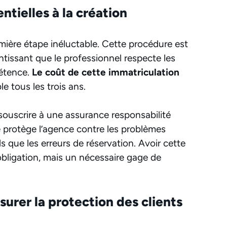
ntielles à la création
mière étape inéluctable. Cette procédure est
ntissant que le professionnel respecte les
pétence.
Le coût de cette immatriculation
le tous les trois ans.
e souscrire à une assurance responsabilité
re protège l’agence contre les problèmes
ls que les erreurs de réservation. Avoir cette
bligation, mais un nécessaire gage de
surer la protection des clients