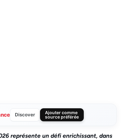
Ajouter comme
ance
Discover
source préférée
26 représente un défi enrichissant, dans