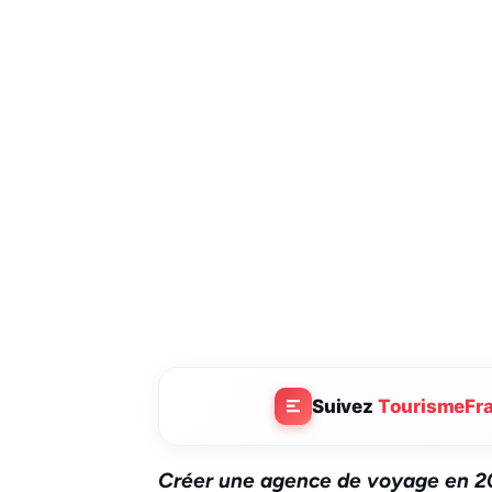
Suivez
TourismeFr
Créer une agence de voyage en 20