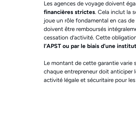
Les agences de voyage doivent ég
financières strictes
. Cela inclut la 
joue un rôle fondamental en cas de dé
doivent être remboursés intégraleme
cessation d’activité. Cette obligat
l’APST ou par le biais d’une institu
Le montant de cette garantie varie s
chaque entrepreneur doit anticiper l
activité légale et sécuritaire pour les