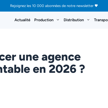
Rejoignez les 10 000 abonnées de notre newsletter 🖤
Actualité
Production
Distribution
Transpo
cer une agence
ntable en 2026 ?