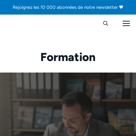
Aller
Rejoignez les 10 000 abonnées de notre newsletter 🖤
au
contenu
M
Formation