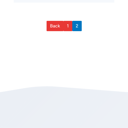
Back
1
2