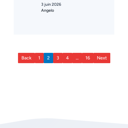
3 juin 2026
Angelo
Back
1
2
3
4
…
16
Next