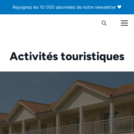
Aller
Rejoignez les 10 000 abonnées de notre newsletter 🖤
au
contenu
M
Activités touristiques