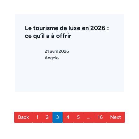
Le tourisme de luxe en 2026 :
ce qu’il a à offrir
21 avril 2026
Angelo
Back
1
2
3
4
5
…
16
Next