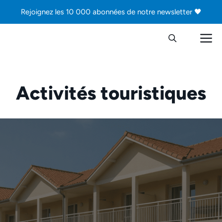
Aller
Rejoignez les 10 000 abonnées de notre newsletter 🖤
au
contenu
M
Activités touristiques