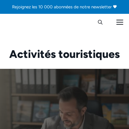
Aller
Rejoignez les 10 000 abonnées de notre newsletter 🖤
au
contenu
M
Activités touristiques