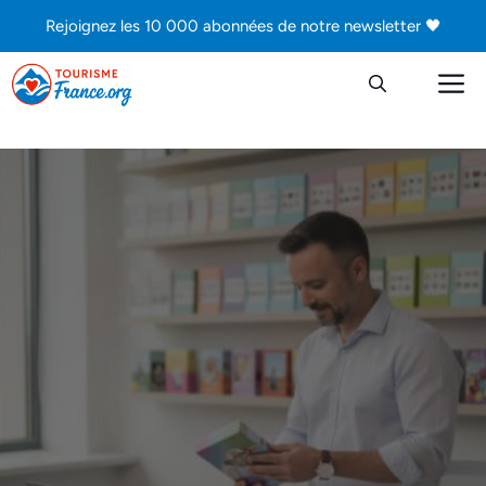
Aller
Rejoignez les 10 000 abonnées de notre newsletter 🖤
au
contenu
M