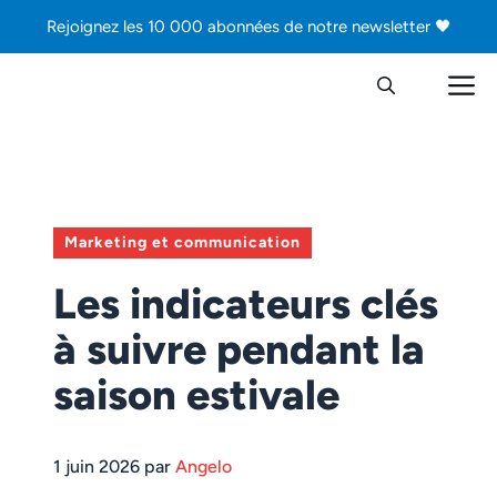
Aller
Rejoignez les 10 000 abonnées de notre newsletter 🖤
au
contenu
M
Marketing et communication
Les indicateurs clés
à suivre pendant la
saison estivale
1 juin 2026 par
Angelo