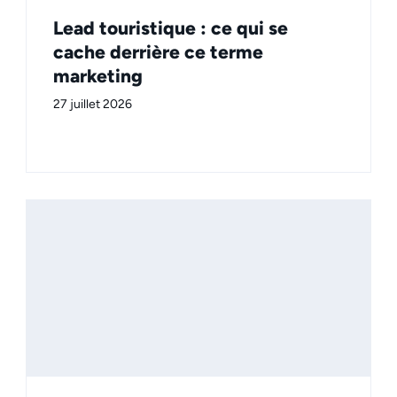
Lead touristique : ce qui se
cache derrière ce terme
marketing
27 juillet 2026