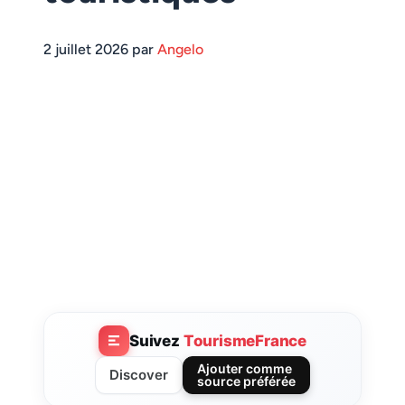
2 juillet 2026 par
Angelo
Suivez
TourismeFrance
Ajouter comme
Discover
source préférée