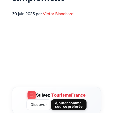
30 juin 2026 par
Victor Blanchard
Suivez
TourismeFrance
Ajouter comme
Discover
source préférée