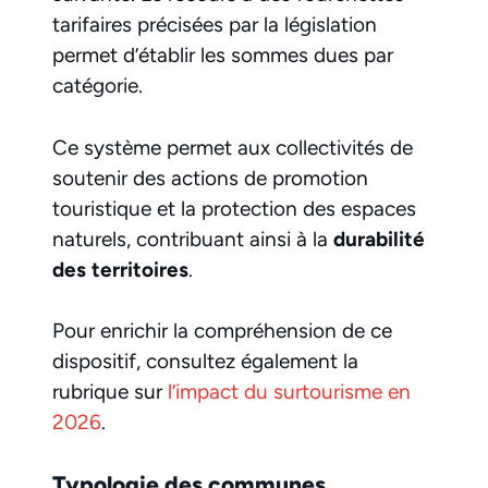
tarifaires précisées par la législation
permet d’établir les sommes dues par
catégorie.
Ce système permet aux collectivités de
soutenir des actions de promotion
touristique et la protection des espaces
naturels, contribuant ainsi à la
durabilité
des territoires
.
Pour enrichir la compréhension de ce
dispositif, consultez également la
rubrique sur
l’impact du surtourisme en
2026
.
Typologie des communes