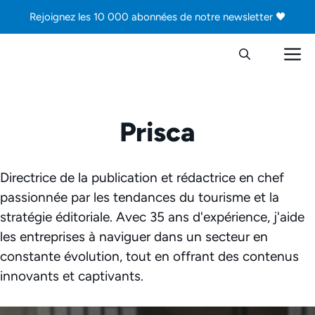
Aller
Rejoignez les 10 000 abonnées de notre newsletter 🖤
au
contenu
M
Prisca
Directrice de la publication et rédactrice en chef
passionnée par les tendances du tourisme et la
stratégie éditoriale. Avec 35 ans d'expérience, j'aide
les entreprises à naviguer dans un secteur en
constante évolution, tout en offrant des contenus
innovants et captivants.