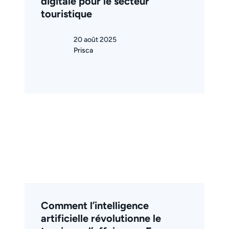
digitale pour le secteur
touristique
20 août 2025
Prisca
Comment l’intelligence
artificielle révolutionne le