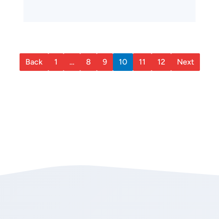
Back
1
…
8
9
10
11
12
Next