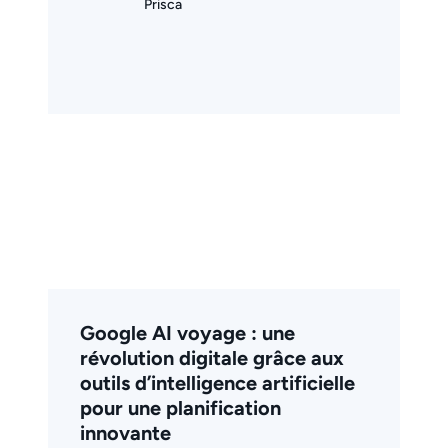
Prisca
Google AI voyage : une
révolution digitale grâce aux
outils d’intelligence artificielle
pour une planification
innovante