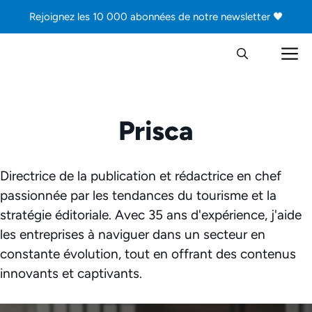
Aller
Rejoignez les 10 000 abonnées de notre newsletter 🖤
au
contenu
M
Prisca
Directrice de la publication et rédactrice en chef
passionnée par les tendances du tourisme et la
stratégie éditoriale. Avec 35 ans d'expérience, j'aide
les entreprises à naviguer dans un secteur en
constante évolution, tout en offrant des contenus
innovants et captivants.