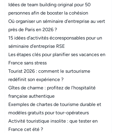
Idées de team building original pour 50
personnes afin de booster la cohésion
Où organiser un séminaire d’entreprise au vert
près de Paris en 2026 ?
15 idées d’activités écoresponsables pour un
séminaire d’entreprise RSE
Les étapes clés pour planifier ses vacances en
France sans stress
Tourist 2026 : comment le surtourisme
redéfinit son expérience ?
Gîtes de charme : profitez de l’hospitalité
française authentique
Exemples de chartes de tourisme durable et
modèles gratuits pour tour-opérateurs
Activité touristique insolite : que tester en
France cet été ?