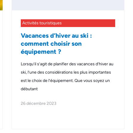
Activités touristiques
Vacances d’hiver au ski :
comment choisir son
équipement ?
Lorsqu’il s’agit de planifier des vacances d’hiver au
ski, l’une des considérations les plus importantes
est le choix de l’équipement. Que vous soyez un
débutant
26 décembre 2023