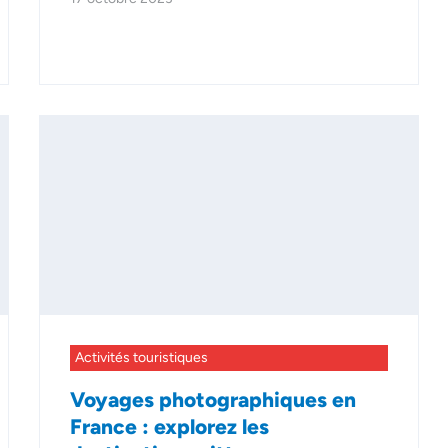
Activités touristiques
Voyages photographiques en
France : explorez les