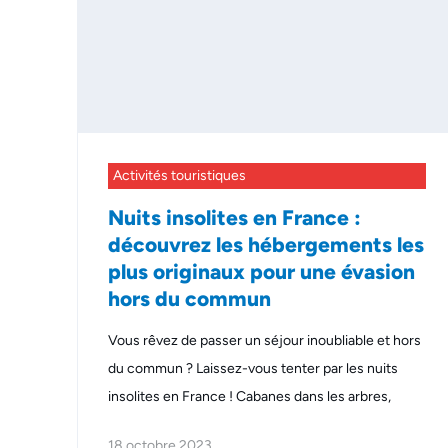
Activités touristiques
Nuits insolites en France :
découvrez les hébergements les
plus originaux pour une évasion
hors du commun
Vous rêvez de passer un séjour inoubliable et hors
du commun ? Laissez-vous tenter par les nuits
insolites en France ! Cabanes dans les arbres,
18 octobre 2023