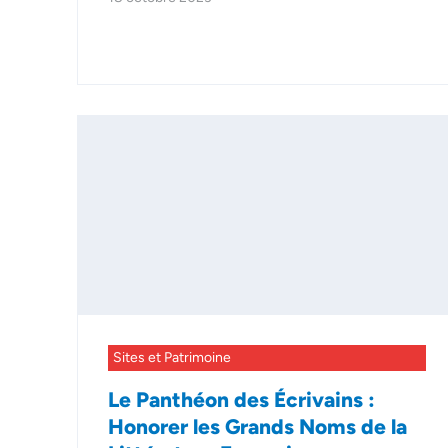
Sites et Patrimoine
Le Panthéon des Écrivains :
Honorer les Grands Noms de la