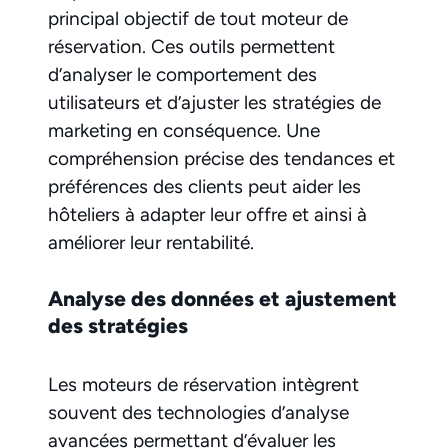
principal objectif de tout moteur de
réservation. Ces outils permettent
d’analyser le comportement des
utilisateurs et d’ajuster les stratégies de
marketing en conséquence. Une
compréhension précise des tendances et
préférences des clients peut aider les
hôteliers à adapter leur offre et ainsi à
améliorer leur rentabilité.
Analyse des données et ajustement
des stratégies
Les moteurs de réservation intègrent
souvent des technologies d’analyse
avancées permettant d’évaluer les