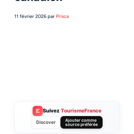
11 février 2026 par
Prisca
Suivez
TourismeFrance
Ajouter comme
Discover
source préférée