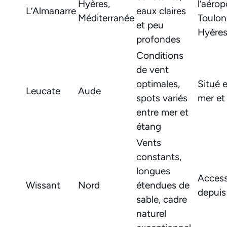
Hyères,
l’aérop
L’Almanarre
eaux claires
Méditerranée
Toulon
et peu
Hyère
profondes
Conditions
de vent
optimales,
Situé 
Leucate
Aude
spots variés
mer et
entre mer et
étang
Vents
constants,
longues
Access
Wissant
Nord
étendues de
depuis
sable, cadre
naturel