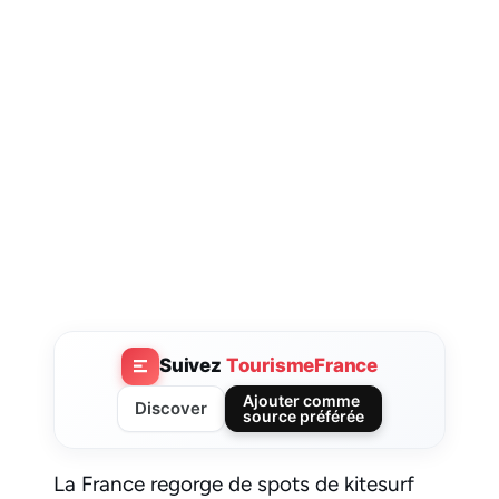
Suivez
TourismeFrance
Ajouter comme
Discover
source préférée
La France regorge de spots de kitesurf