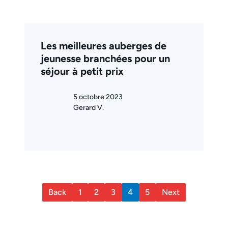
Les meilleures auberges de
jeunesse branchées pour un
séjour à petit prix
5 octobre 2023
Gerard V.
Back
1
2
3
4
5
Next