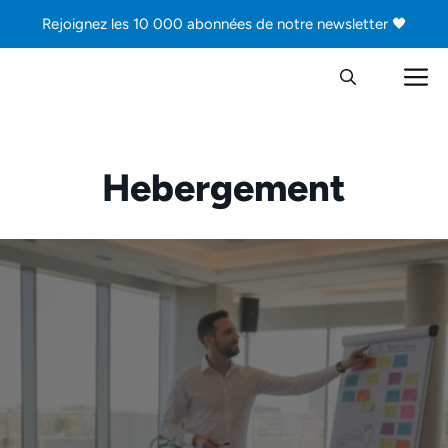
Aller
Rejoignez les 10 000 abonnées de notre newsletter 🖤
au
contenu
M
Hebergement