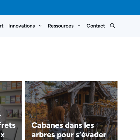
rt
Innovations
Ressources
Contact
r
frets
Cabanes dans les
ox
arbres pour s’évader