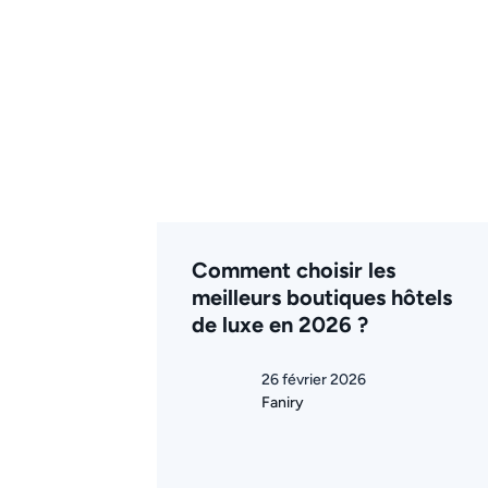
Comment choisir les
meilleurs boutiques hôtels
de luxe en 2026 ?
26 février 2026
Faniry