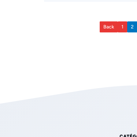
Back
1
2
CATÉG