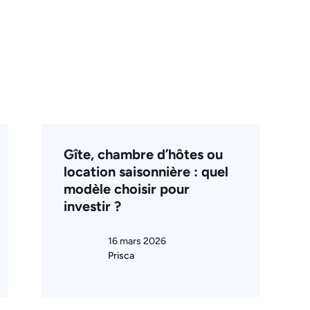
Gîte, chambre d’hôtes ou
location saisonnière : quel
modèle choisir pour
investir ?
16 mars 2026
Prisca