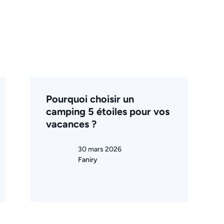
Pourquoi choisir un
camping 5 étoiles pour vos
vacances ?
30 mars 2026
Faniry