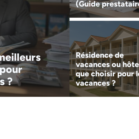
(Guide prestatair
Résidence de
eilleurs
vacances ou hôte
 pour
que choisir pour l
s ?
vacances ?