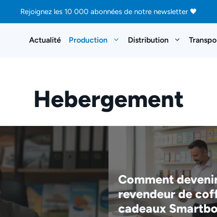
Rejoignez les 10 000 abonnées de notre newsletter 🖤
Actualité
Production
Distribution
Transpo
Hebergement
Comment deveni
revendeur de cof
cadeaux Smartb