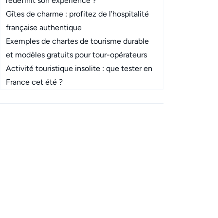
redéfinit son expérience ?
Gîtes de charme : profitez de l’hospitalité
française authentique
Exemples de chartes de tourisme durable
et modèles gratuits pour tour-opérateurs
Activité touristique insolite : que tester en
France cet été ?