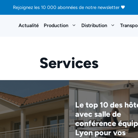
Rejoignez les 10 000 abonnées de notre newsletter 🖤
Actualité
Production
Distribution
Transpo
Services
Le top 10 des hôt
avec salle de
conférence équip
Lyon pour vos