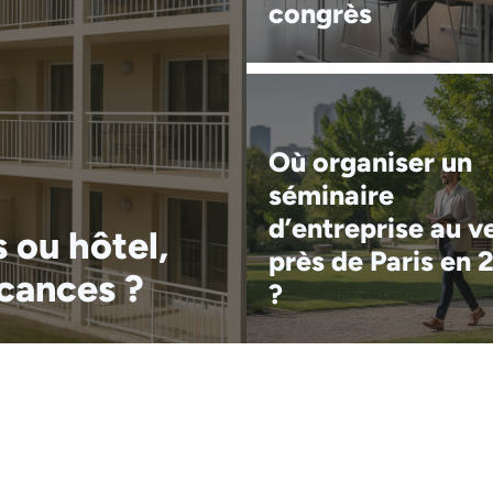
congrès
Où organiser un
séminaire
d’entreprise au v
 ou hôtel,
près de Paris en 
acances ?
?