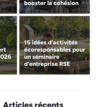
booster la cohésion
15 idées d’activités
ert
écoresponsables pour
2026
un séminaire
d’entreprise RSE
Articles récents