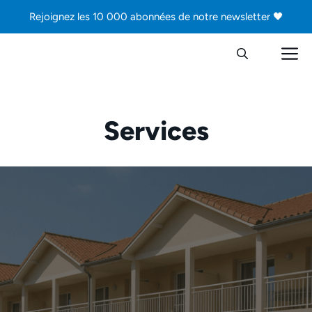
Aller
Rejoignez les 10 000 abonnées de notre newsletter 🖤
au
contenu
M
Services