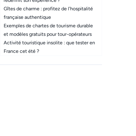
redéfinit son expérience ?
Gîtes de charme : profitez de l’hospitalité
française authentique
Exemples de chartes de tourisme durable
et modèles gratuits pour tour-opérateurs
Activité touristique insolite : que tester en
France cet été ?