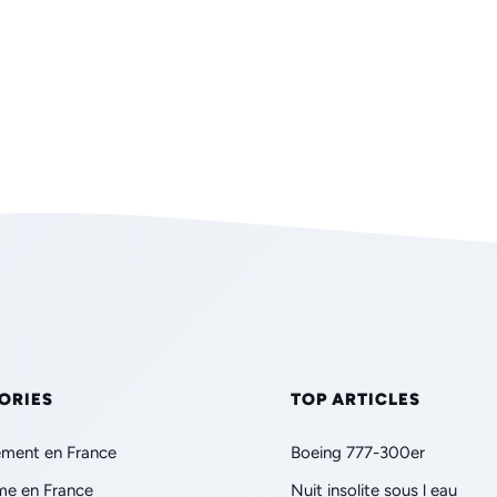
ORIES
TOP ARTICLES
ment en France
Boeing 777-300er
me en France
Nuit insolite sous l eau