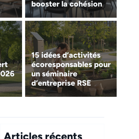
booster la cohésion
15 idées d’activités
ert
écoresponsables pour
2026
un séminaire
d’entreprise RSE
Articles récents