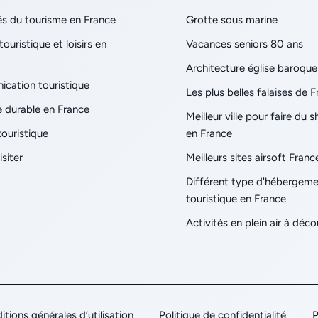
és du tourisme en France
Grotte sous marine
touristique et loisirs en
Vacances seniors 80 ans
Architecture église baroque
cation touristique
Les plus belles falaises de 
 durable en France
Meilleur ville pour faire du 
touristique
en France
isiter
Meilleurs sites airsoft Franc
Différent type d'hébergem
touristique en France
Activités en plein air à déco
tions générales d’utilisation
Politique de confidentialité
P