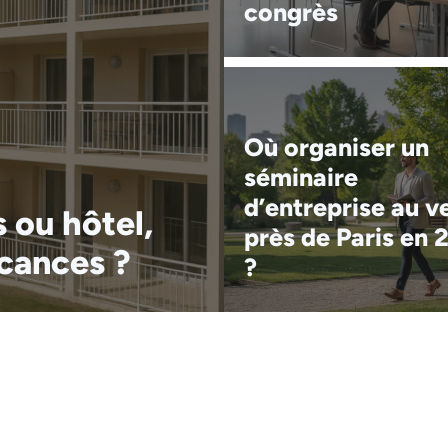
congrès
Où organiser un
séminaire
d’entreprise au v
 ou hôtel,
près de Paris en 
acances ?
?