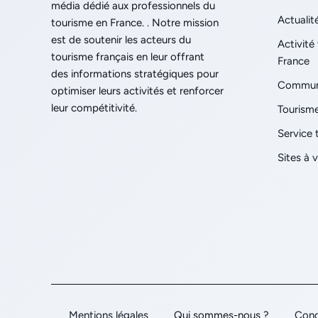
média dédié aux professionnels du
Actualit
tourisme en France. . Notre mission
est de soutenir les acteurs du
Activité 
tourisme français en leur offrant
France
des informations stratégiques pour
Communi
optimiser leurs activités et renforcer
leur compétitivité.
Tourisme
Service 
Sites à v
Mentions légales
Qui sommes-nous ?
Condi