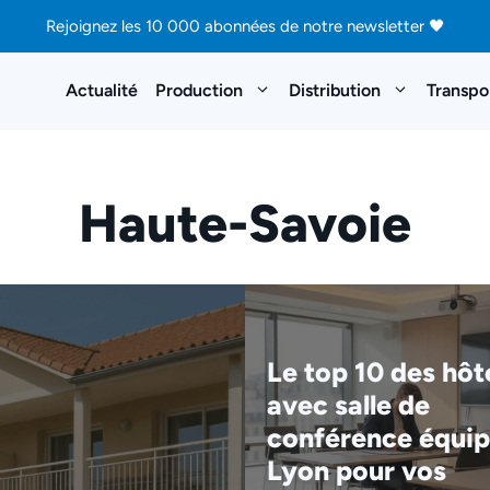
Rejoignez les 10 000 abonnées de notre newsletter 🖤
Actualité
Production
Distribution
Transpo
Haute-Savoie
Le top 10 des hôt
avec salle de
conférence équip
Lyon pour vos