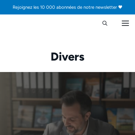
Aller
Rejoignez les 10 000 abonnées de notre newsletter 🖤
au
contenu
M
Divers